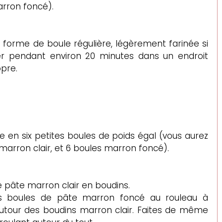
arron foncé).
forme de boule régulière, légèrement farinée si 
ver pendant environ 20 minutes dans un endroit 
opre.
 en six petites boules de poids égal (vous aurez 
marron clair, et 6 boules marron foncé).
de pâte marron clair en boudins.
tes boules de pâte marron foncé au rouleau à 
 autour des boudins marron clair. Faites de même 