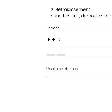
2. 
Refroidissement :
• Une fois cuit, démoulez le pa
Brioche
Posts similaires