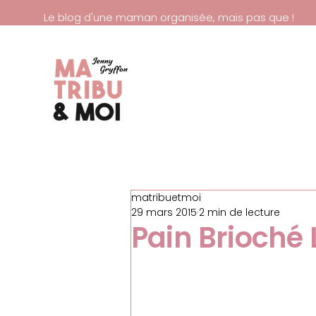
Le blog d'une maman organisée, mais pas que !
matribuetmoi
29 mars 2015
2 min de lecture
Pain Brioché