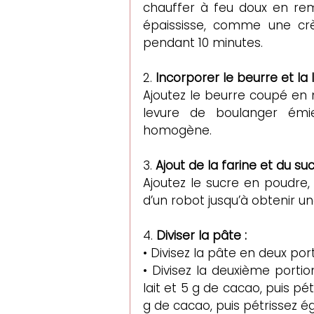
chauffer à feu doux en re
épaississe, comme une crèm
pendant 10 minutes.
2. 
Incorporer le beurre et la l
Ajoutez le beurre coupé en 
levure de boulanger émie
homogène.
3. 
Ajout de la farine et du suc
Ajoutez le sucre en poudre, l
d’un robot jusqu’à obtenir un
4. 
Diviser la pâte :
• Divisez la pâte en deux por
• Divisez la deuxième portio
lait et 5 g de cacao, puis pétr
g de cacao, puis pétrissez é