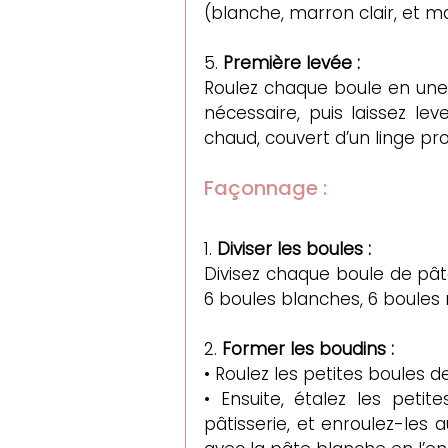
(blanche, marron clair, et m
5. 
Première levée :
Roulez chaque boule en une 
nécessaire, puis laissez le
chaud, couvert d’un linge pr
Façonnage :
1. 
Diviser les boules :
Divisez chaque boule de pâte
6 boules blanches, 6 boules 
2. 
Former les boudins :
• Roulez les petites boules 
• Ensuite, étalez les peti
pâtisserie, et enroulez-les