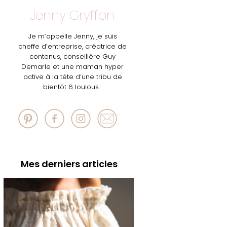
Jenny Gryffon
Je m’appelle Jenny, je suis
cheffe d’entreprise, créatrice de
contenus, conseillère Guy
Demarle et une maman hyper
active à la tête d’une tribu de
bientôt 6 loulous.
Mes derniers articles