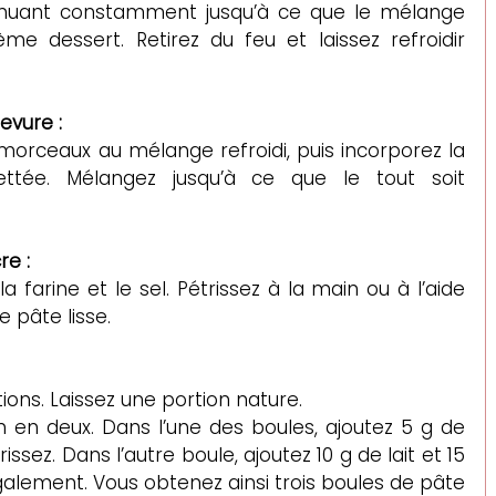
muant constamment jusqu’à ce que le mélange 
e dessert. Retirez du feu et laissez refroidir 
evure :
morceaux au mélange refroidi, puis incorporez la 
ttée. Mélangez jusqu’à ce que le tout soit 
re :
a farine et le sel. Pétrissez à la main ou à l’aide 
e pâte lisse.
tions. Laissez une portion nature.
n en deux. Dans l’une des boules, ajoutez 5 g de 
issez. Dans l’autre boule, ajoutez 10 g de lait et 15 
galement. Vous obtenez ainsi trois boules de pâte 