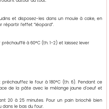
roulant autour du tout.
udins et disposez-les dans un moule à cake, en 
 répartir l’effet “léopard”.
préchauffé à 60°C (th. 1-2) et laissez lever 
 préchauffez le four à 180°C (th. 6). Pendant ce 
ace de la pâte avec le mélange jaune d'oeuf et 
ant 20 à 25 minutes. Pour un pain brioché bien 
u dans le bas du four.