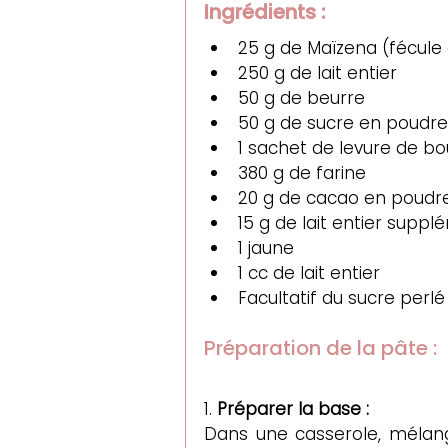
Ingrédients :
25 g de Maïzena (fécule
250 g de lait entier
50 g de beurre
50 g de sucre en poudre
1 sachet de levure de b
380 g de farine
20 g de cacao en poudr
15 g de lait entier supp
1 jaune 
1 cc de lait entier
Facultatif du sucre perlé
Préparation de la pâte :
1. 
Préparer la base :
Dans une casserole, mélange