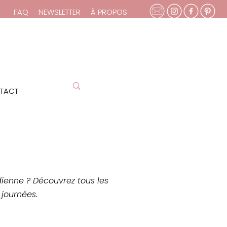
FAQ
NEWSLETTER
À PROPOS
TACT
idienne ? Découvrez tous les
journées.