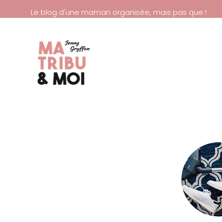
Le blog d'une maman organisée, mais pas que !