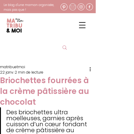
Le blog d'une maman organisée,
mais pas que !
matribuetmoi
22 janv.
2 min de lecture
Briochettes fourrées à
la crème pâtissière au
chocolat
Des briochettes ultra 
moelleuses, garnies après 
cuisson d’un cœur fondant 
de crème pâtissière au 