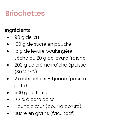
Briochettes
Ingrédients
90 g de lait
100 g de sucre en poudre
15 g de levure boulangère 
sèche ou 20 g de levure fraîche
200 g de crème fraîche épaisse 
(30 % MG)
2 œufs entiers + 1 jaune (pour la 
pâte)
500 g de farine
1/2 c. à café de sel
1 jaune d’œuf (pour la dorure)
Sucre en grains (facultatif)