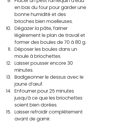
Placer un petit ramequin d’eau 
en bas du four pour garder une 
bonne humidité et des 
brioches bien moelleuses.
Dégazer la pâte, fariner 
légèrement le plan de travail et 
former des boules de 70 à 80 g.
Déposer les boules dans un 
moule à briochettes.
Laisser pousser encore 30 
minutes.
Badigeonner le dessus avec le 
jaune d’œuf.
Enfourner pour 25 minutes 
jusqu’à ce que les briochettes 
soient bien dorées.
Laisser refroidir complètement 
avant de garnir.