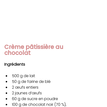
Crème pâtissière au 
chocolat
Ingrédients
500 g de lait
50 g de farine de blé
2 œufs entiers
2 jaunes d’œufs
60 g de sucre en poudre
100 g de chocolat noir (70 %), 