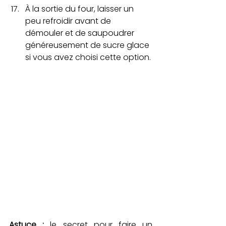
À la sortie du four, laisser un 
peu refroidir avant de 
démouler et de saupoudrer 
généreusement de sucre glace 
si vous avez choisi cette option.
Astuce
 : 
le secret pour faire un 