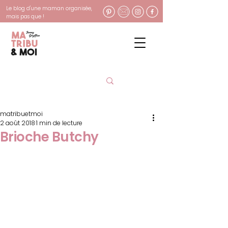
Le blog d'une maman organisée,
mais pas que !
matribuetmoi
2 août 2018
1 min de lecture
Brioche Butchy