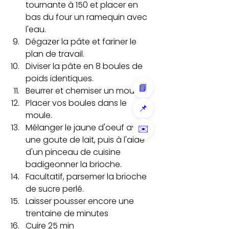
tournante à 150 et placer en 
bas du four un ramequin avec 
l'eau.
Dégazer la pâte et fariner le 
plan de travail.
Diviser la pâte en 8 boules de 
poids identiques.
📘
Beurrer et chemiser un moule.
Placer vos boules dans le 
📌
moule.
Mélanger le jaune d'oeuf avec 
✉️
une goute de lait, puis à l'aide 
d'un pinceau de cuisine 
badigeonner la brioche. 
Facultatif, parsemer la brioche 
de sucre perlé.
Laisser pousser encore une 
trentaine de minutes 
Cuire 25 min