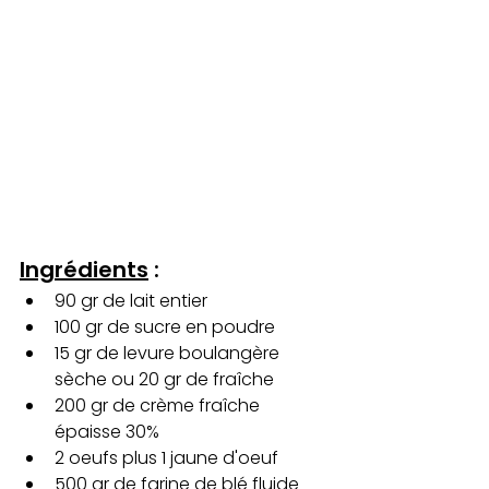
Ingrédients
:
90 gr de lait entier
100 gr de sucre en poudre
15 gr de levure boulangère 
sèche ou 20 gr de fraîche
200 gr de crème fraîche 
épaisse 30%
2 oeufs plus 1 jaune d'oeuf 
500 gr de farine de blé fluide 