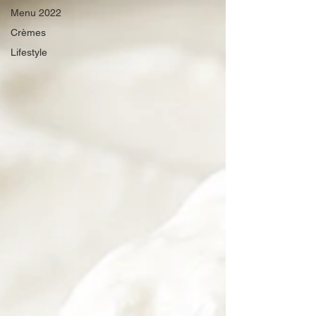
Menu 2022
Crèmes
Lifestyle