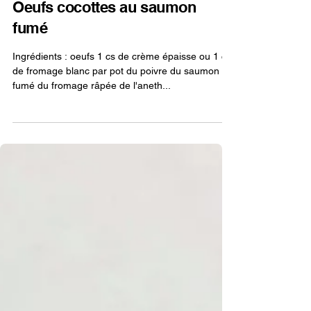
13 nov. 2018
1 min de lecture
Oeufs cocottes au saumon
fumé
Ingrédients : oeufs 1 cs de crème épaisse ou 1 cs
de fromage blanc par pot du poivre du saumon
fumé du fromage râpée de l'aneth...