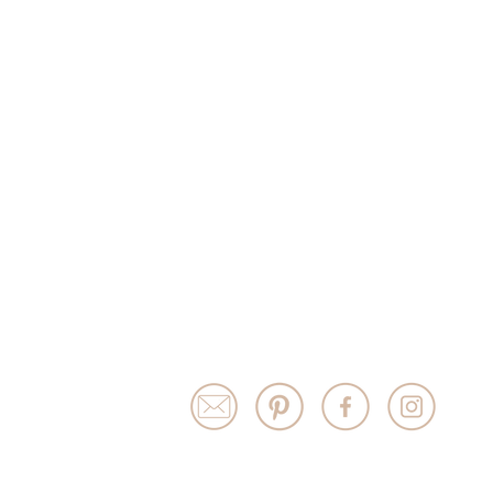
Brioche