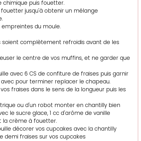
re chimique puis fouetter.
t fouetter jusqu'à obtenir un mélange 
.
es empreintes du moule.
 soient complètement refroidis avant de les 
user le centre de vos muffins, et ne garder que 
lle avec 6 CS de confiture de fraises puis garnir 
ns avec pour terminer replacer le chapeau.
vos fraises dans le sens de la longueur puis les 
ctrique ou d'un robot monter en chantilly bien 
 le sucre glace, 1 cc d'arôme de vanille 
 la crème à fouetter. 
uille décorer vos cupcakes avec la chantilly 
e demi fraises sur vos cupcakes 