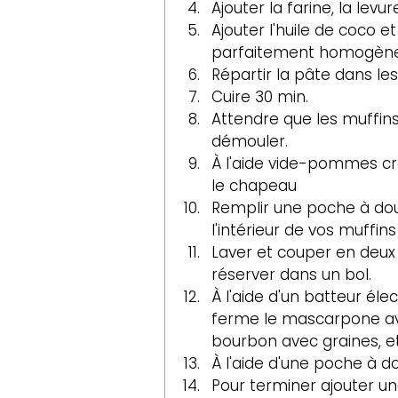
Ajouter la farine, la levu
Ajouter l'huile de coco e
parfaitement homogène
Répartir la pâte dans l
Cuire 30 min.
Attendre que les muffins
démouler.
À l'aide vide-pommes cre
le chapeau
Remplir une poche à doui
l'intérieur de vos muffi
Laver et couper en deux 
réserver dans un bol.
À l'aide d'un batteur éle
ferme le mascarpone avec
bourbon avec graines, et
À l'aide d'une poche à do
Pour terminer ajouter un