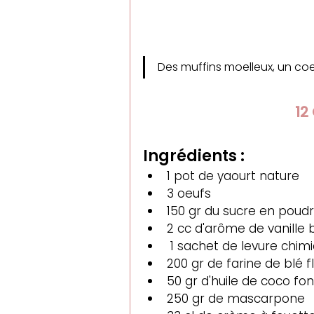
Des muffins moelleux, un coe
12
Ingrédients :
1 pot de yaourt nature
3 oeufs  
150 gr du sucre en poud
2 cc d'arôme de 
vanille
 1 sachet de levure chim
200 gr de farine de blé f
50 gr d'huile de coco fo
250 gr de mascarpone 