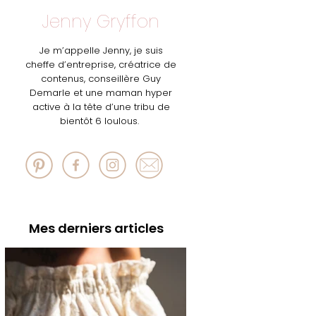
Jenny Gryffon
Je m’appelle Jenny, je suis
cheffe d’entreprise, créatrice de
contenus, conseillère Guy
Demarle et une maman hyper
active à la tête d’une tribu de
bientôt 6 loulous.
Mes derniers articles