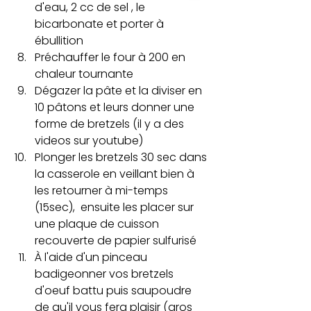
d'eau, 2 cc de sel , le 
bicarbonate et porter à 
ébullition 
Préchauffer le four à 200 en 
chaleur tournante
Dégazer la pâte et la diviser en 
10 pâtons et leurs donner une 
forme de bretzels (il y a des 
videos sur youtube)
Plonger les bretzels 30 sec dans 
la casserole en veillant bien à 
les retourner à mi-temps 
(15sec),  ensuite les placer sur 
une plaque de cuisson 
recouverte de papier sulfurisé
À l'aide d'un pinceau 
badigeonner vos bretzels 
d'oeuf battu puis saupoudre 
de qu'il vous fera plaisir (gros 