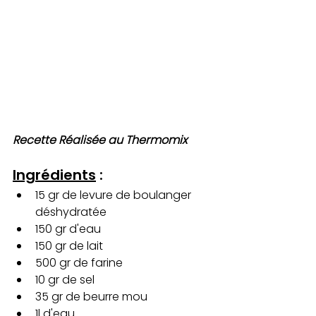
Recette Réalisée au Thermomix
Ingrédients
 :
15 gr de levure de boulanger 
déshydratée 
150 gr d'eau
150 gr de lait
500 gr de farine
10 gr de sel
35 gr de beurre mou
1l d'eau