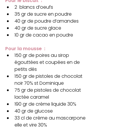
Pour le biscuit  :
2  blancs d’oeufs 
35 gr de sucre en poudre
40 gr de poudre d’amandes
40 gr de sucre glace 
10 gr de cacao en poudre 
Pour la mousse  :
150 gr de poires au sirop 
égouttées et coupées en de 
petits dés
150 gr de pistoles de chocolat 
noir 70% st Dominique
75 gr de pistoles de chocolat 
lactée caramel
190 gr de crème liquide 30% 
40 gr de glucose
33 cl de crème au mascarpone 
elle et vire 30%