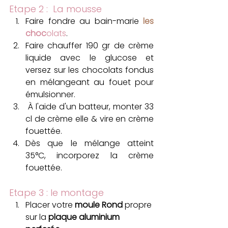
Etape 2 :  La mousse 
Faire fondre au bain-marie 
les 
choc
olats
.
Faire chauffer 190 gr de crème 
liquide avec le glucose et 
versez sur les chocolats fondus 
en mélangeant au fouet pour 
émulsionner.
 À l'aide d'un batteur, monter 33 
cl de crème elle & vire en crème 
fouettée.
Dès que le mélange atteint 
35°C, incorporez la crème 
fouettée.
Etape 3 : le montage
Placer votre 
moule Rond 
propre 
sur la 
plaque aluminium 