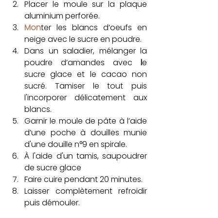
Placer le moule sur la plaque 
aluminium perforée.
Mon
ter les blancs d’oeufs en 
neige avec le sucre en poudre.
Dans un saladier, mélanger la 
poudre d’amandes avec 
l
e 
sucre glace et le cacao non 
sucré. Tamiser le tout puis 
l'incorporer délicatement aux 
blancs.
Garnir le moule de pâte à l’aide 
d’une poche à douilles munie 
d'une douille n°9 en spirale.
À l'aide d'un tamis, saupoudrer 
de sucre glace 
Faire cuire pendant 20 minutes. 
Laisser complètement refroidir 
puis démouler.