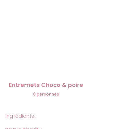
Entremets Choco & poire
8 personnes
Ingrédients :