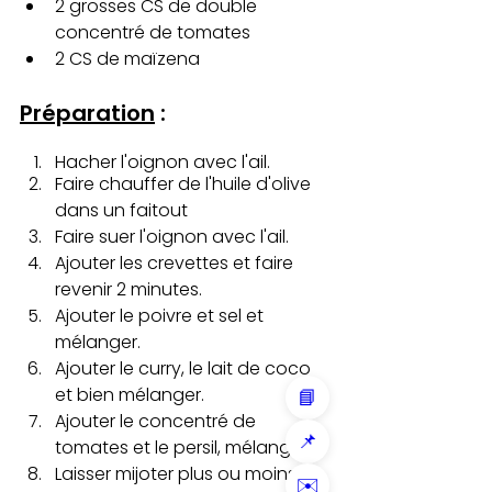
2 grosses CS de double 
concentré de tomates
2 CS de maïzena
Préparation
 :
Hacher l'oignon avec l'ail.
Faire chauffer de l'huile d'olive 
dans un faitout 
Faire suer l'oignon avec l'ail.
Ajouter les crevettes et faire 
revenir 2 minutes.
Ajouter le poivre et sel et 
mélanger.
Ajouter le curry, le lait de coco 
et bien mélanger.
📘
Ajouter le concentré de 
📌
tomates et le persil, mélanger.
Laisser mijoter plus ou moins 5 
✉️