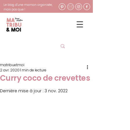
Le blog d'une maman organisée,
mais pas que !
matribuetmoi
2 avr. 2020
1 min de lecture
Curry coco de crevettes
Dernière mise à jour :
3 nov. 2022