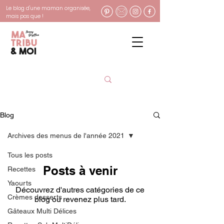
Le blog d'une maman organisée,
mais pas que !
Blog
Archives des menus de l'année 2021
Tous les posts
Posts à venir
Recettes
Yaourts
Découvrez d'autres catégories de ce
Crèmes desserts
blog ou revenez plus tard.
Gâteaux Multi Délices