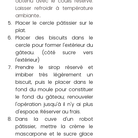
obtenu avec le coulis réservé. 
Laisser refroidir à température 
ambiante..
Placer le cercle pâtissier sur le 
plat.
Placer des biscuits dans le 
cercle pour former l'extérieur du 
gâteau. (côté sucre vers 
l'extérieur)
Prendre le sirop réservé et 
imbiber très légèrement un 
biscuit, puis le placer dans le 
fond du moule pour constituer 
le fond du gâteau; renouveler 
l'opération jusqu'à il n'y ai plus 
d'espace. Réserver au frais.
Dans la cuve d'un robot 
pâtissier, mettre la crème le 
mascarpone et le sucre glace 