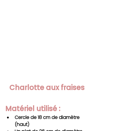
 Charlotte aux fraises 
Matériel utilisé : 
C
ercle de 18 cm de diamètre 
(haut)