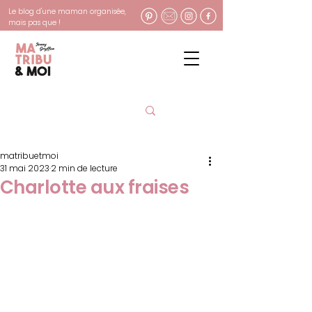
Le blog d'une maman organisée,
mais pas que !
matribuetmoi
31 mai 2023
2 min de lecture
Charlotte aux fraises