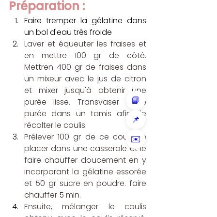
Préparation : 
Faire tremper la gélatine dans 
un bol d'eau très froide
Laver et équeuter les fraises et 
en mettre 100 gr de côté. 
Mettren 400 gr de fraises dans 
un mixeur avec le jus de citron 
et mixer jusqu'à obtenir une 
📘
purée lisse. Transvaser cette 
purée dans un tamis afin de 
📌
récolter le coulis.
Prélever 100 gr de ce coulis, le 
✉️
placer dans une casserole et le 
faire chauffer doucement en y 
incorporant la gélatine essorée 
et 50 gr sucre en poudre. faire 
chauffer 5 min.
Ensuite, mélanger le coulis 