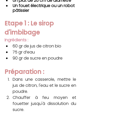
Un plat de 26 cm de diamètre 
Un fouet électrique ou un robot 
pâtissier 
Etape 1 : Le sirop 
d'imbibage  
Ingrédients :
60 gr de jus de citron bio
75 gr d’eau 
90 gr de sucre en poudre
Préparation : 
Dans une casserole, mettre le 
jus de citron, l'eau et le sucre en 
poudre.
Chauffer à feu moyen et 
fouetter jusqu'à dissolution du 
sucre.