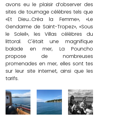
avons eu le plaisir d’observer des 
sites de tournage célèbres tels que 
«Et Dieu…Créa la Femme», «Le 
Gendarme de Saint-Tropez», «Sous 
le Soleil», les Villas célèbres du 
littoral. C'était une magnifique 
balade en mer, 
La Pouncho 
propose de nombreuses 
promenades en mer, elles sont tes 
sur leur site internet, ainsi que les 
tarifs.