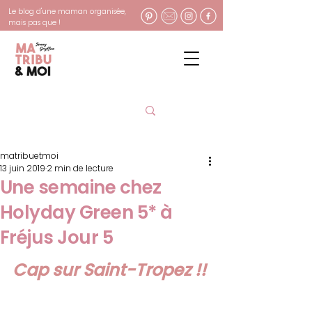
Le blog d'une maman organisée,
mais pas que !
matribuetmoi
13 juin 2019
2 min de lecture
Une semaine chez
Holyday Green 5* à
Fréjus Jour 5
Cap sur Saint-Tropez !!