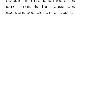
toutes les 15 min et le soir toutes les 
heures mais ils font aussi des 
excursions, pour plus d'infos c'est 
ici