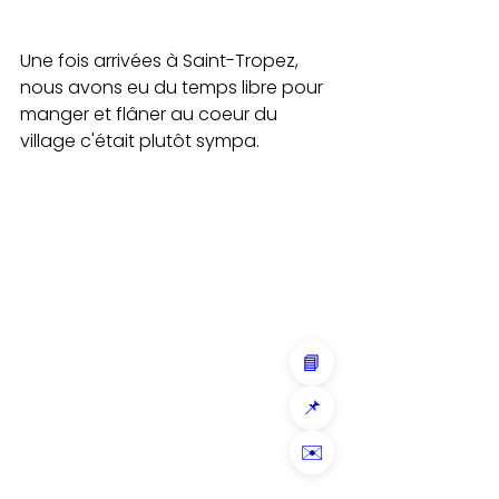
Une fois arrivées à Saint-Tropez, 
nous avons eu du temps libre pour 
manger et flâner au coeur du 
village c'était plutôt sympa.
📘
📌
✉️