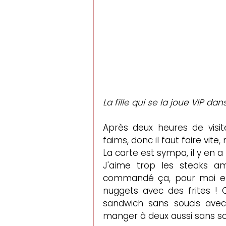
La fille qui se la joue VIP dan
Après deux heures de visite
faims, donc il faut faire vit
La carte est sympa, il y en a 
J'aime trop les steaks amé
commandé ça, pour moi et p
nuggets avec des frites ! C
sandwich sans soucis avec 
manger à deux aussi sans so