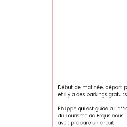
Début de matinée, départ pou
et il y a des parkings gratuit
Philippe qui est guide à 
L'offi
du Tourisme de Fréjus
 nous 
avait préparé un circuit 