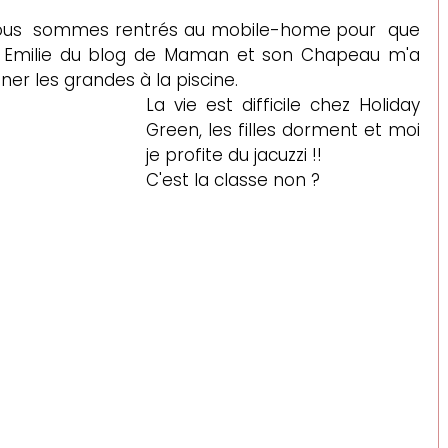
 nous  sommes rentrés au mobile-home pour  que 
ia. Emilie du blog de Maman et son Chapeau m'a 
 les grandes à la piscine. 
La vie est difficile chez Holiday 
Green, les filles dorment et moi 
je profite du jacuzzi !!
C'est la classe non ?