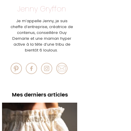
Jenny Gryffon
Je m’appelle Jenny, je suis
cheffe d’entreprise, créatrice de
contenus, conseillère Guy
Demarle et une maman hyper
active à la tête d’une tribu de
bientôt 6 loulous.
Mes derniers articles