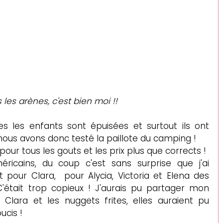
s les arènes, c'est bien moi !!
s les enfants sont épuisées et surtout ils ont 
e, nous avons donc testé la paillote du camping !
pour tous les gouts et les prix plus que corrects ! 
ricains, du coup c'est sans surprise que j'ai 
our Clara,  pour Alycia, Victoria et Elena des 
'était trop copieux ! J'aurais pu partager mon 
Clara et les nuggets frites, elles auraient pu 
ucis !