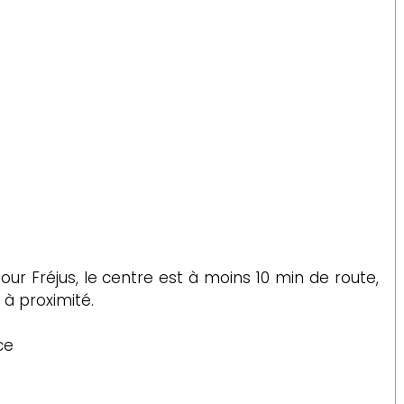
r Fréjus, le centre est à moins 10 min de route, 
s à proximité.
ce 