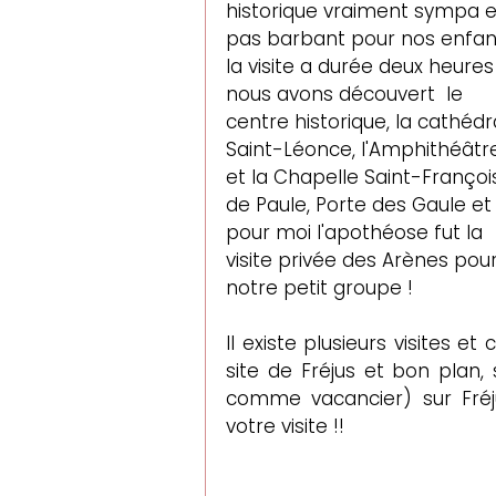
historique vraiment sympa e
pas barbant pour nos enfant
la visite a durée deux heures 
nous avons découvert  le 
centre historique, la cathédr
Saint-Léonce, l'Amphithéâtre
et la Chapelle Saint-Françoi
de Paule, Porte des Gaule et
pour moi l'apothéose fut la 
visite privée des Arènes pour
notre petit groupe ! 
Il existe plusieurs 
visites et c
site de 
Fréjus
 et bon plan, 
comme vacancier) sur Fréjus
votre visite !!