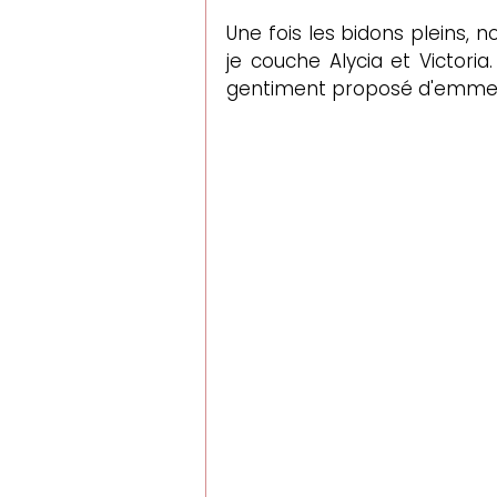
Une fois les bidons pleins,
je couche Alycia et Victor
gentiment proposé d'emmener