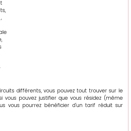
t 
s, 
, 
ale 
, 
s 
 
 
ircuits
 différents, vous pouvez tout trouver sur le 
si vous pouvez justifier que vous résidez (même 
 vous pourrez bénéficier d'un tarif réduit sur 