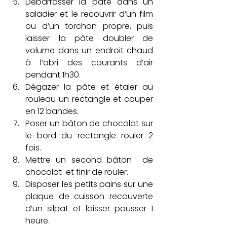
Débarrasser la pâte dans un 
saladier et le recouvrir d’un film 
ou d’un torchon propre, puis 
laisser la pâte doubler de 
volume dans un endroit chaud 
à l’abri des courants d’air 
pendant 1h30.
Dégazer la pâte et étaler au 
rouleau un rectangle et couper 
en 12 bandes.
Poser un bâton de chocolat sur 
le bord du rectangle rouler 2 
fois.
Mettre un second bâton  de 
chocolat  et finir de rouler.
Disposer les petits pains sur une 
plaque de cuisson recouverte 
d’un silpat et laisser pousser 1 
heure.