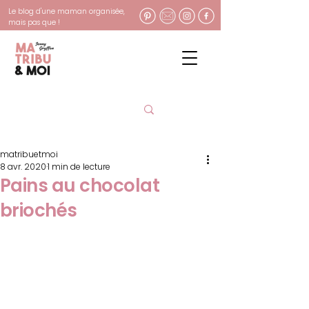
Le blog d'une maman organisée,
mais pas que !
matribuetmoi
8 avr. 2020
1 min de lecture
Pains au chocolat
briochés