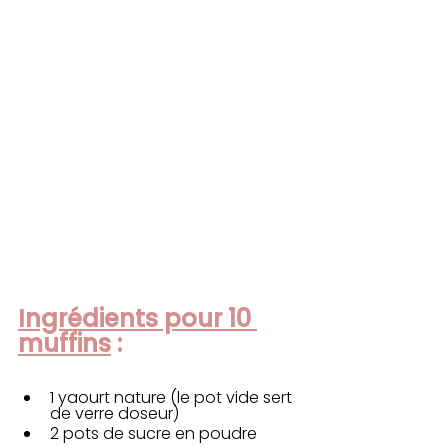
Ingrédients pour 10 
muffins
 :
1 yaourt nature (le pot vide sert 
de verre doseur)
2 pots de sucre en poudre