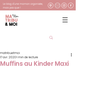
Le blog d'une maman organisée,
mais pas que !
matribuetmoi
17 avr. 2020
1 min de lecture
Muffins au Kinder Maxi